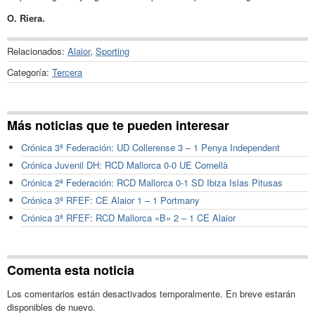
O. Riera.
Relacionados:
Alaior
,
Sporting
Categoría:
Tercera
Más noticias que te pueden interesar
Crónica 3ª Federación: UD Collerense 3 – 1 Penya Independent
Crónica Juvenil DH: RCD Mallorca 0-0 UE Cornellà
Crónica 2ª Federación: RCD Mallorca 0-1 SD Ibiza Islas Pitusas
Crónica 3ª RFEF: CE Alaior 1 – 1 Portmany
Crónica 3ª RFEF: RCD Mallorca «B» 2 – 1 CE Alaior
Comenta esta noticia
Los comentarios están desactivados temporalmente. En breve estarán
disponibles de nuevo.