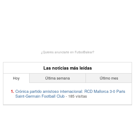
¿Quieres anunciarte en FutbolBalear?
Las noticias más leídas
Hoy
Última semana
Último mes
Crónica partido amistoso internacional: RCD Mallorca 3-0 Paris
Saint-Germain Football Club
- 185 visitas