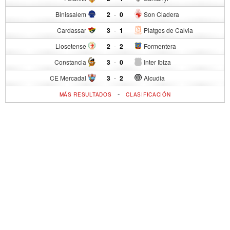
Binissalem
2
-
0
Son Cladera
Cardassar
3
-
1
Platges de Calvia
Llosetense
2
-
2
Formentera
Constancia
3
-
0
Inter Ibiza
CE Mercadal
3
-
2
Alcudia
-
MÁS RESULTADOS
CLASIFICACIÓN