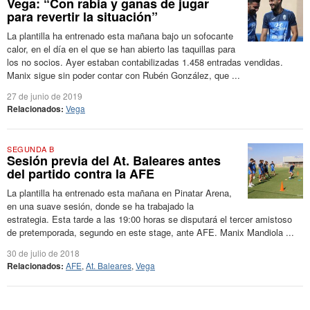
Vega: “Con rabia y ganas de jugar
para revertir la situación”
La plantilla ha entrenado esta mañana bajo un sofocante
calor, en el día en el que se han abierto las taquillas para
los no socios. Ayer estaban contabilizadas 1.458 entradas vendidas.
Manix sigue sin poder contar con Rubén González, que ...
27 de junio de 2019
Relacionados:
Vega
SEGUNDA B
Sesión previa del At. Baleares antes
del partido contra la AFE
La plantilla ha entrenado esta mañana en Pinatar Arena,
en una suave sesión, donde se ha trabajado la
estrategia. Esta tarde a las 19:00 horas se disputará el tercer amistoso
de pretemporada, segundo en este stage, ante AFE. Manix Mandiola ...
30 de julio de 2018
Relacionados:
AFE
,
At. Baleares
,
Vega