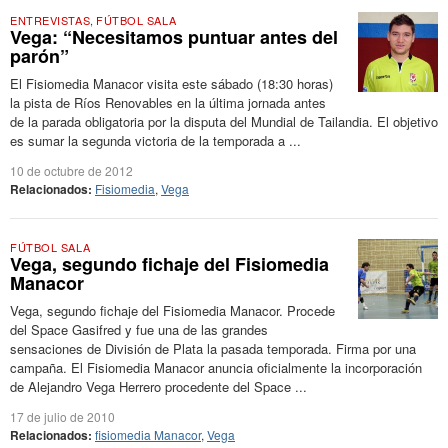
ENTREVISTAS
,
FÚTBOL SALA
Vega: “Necesitamos puntuar antes del
parón”
El Fisiomedia Manacor visita este sábado (18:30 horas)
la pista de Ríos Renovables en la última jornada antes
de la parada obligatoria por la disputa del Mundial de Tailandia. El objetivo
es sumar la segunda victoria de la temporada a ...
10 de octubre de 2012
Relacionados:
Fisiomedia
,
Vega
FÚTBOL SALA
Vega, segundo fichaje del Fisiomedia
Manacor
Vega, segundo fichaje del Fisiomedia Manacor. Procede
del Space Gasifred y fue una de las grandes
sensaciones de División de Plata la pasada temporada. Firma por una
campaña. El Fisiomedia Manacor anuncia oficialmente la incorporación
de Alejandro Vega Herrero procedente del Space ...
17 de julio de 2010
Relacionados:
fisiomedia Manacor
,
Vega