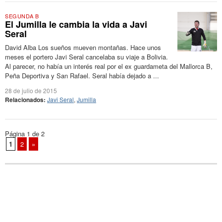
SEGUNDA B
El Jumilla le cambia la vida a Javi
Seral
David Alba Los sueños mueven montañas. Hace unos
meses el portero Javi Seral cancelaba su viaje a Bolivia.
Al parecer, no había un interés real por el ex guardameta del Mallorca B,
Peña Deportiva y San Rafael. Seral había dejado a ...
28 de julio de 2015
Relacionados:
Javi Seral
,
Jumilla
Página 1 de 2
1
2
»