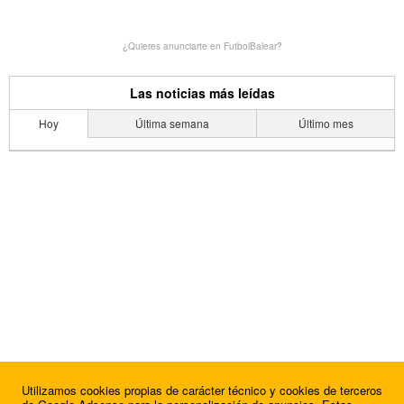
¿Quieres anunciarte en FutbolBalear?
Las noticias más leídas
Hoy
Última semana
Último mes
Utilizamos cookies propias de carácter técnico y cookies de terceros