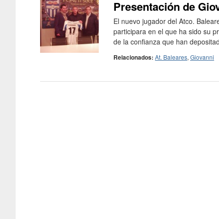
Presentación de Giov
El nuevo jugador del Atco. Balear
participara en el que ha sido su 
de la confianza que han depositad
Relacionados:
At. Baleares
,
Giovanni