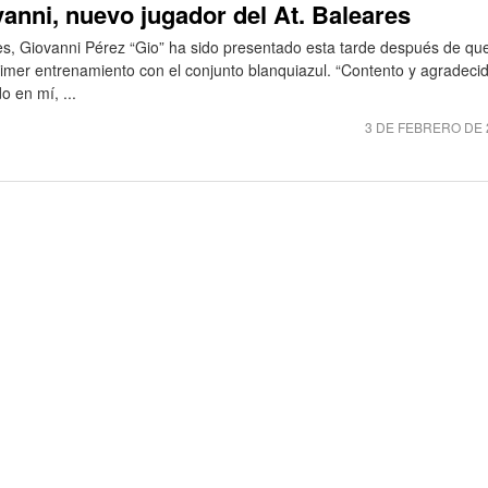
anni, nuevo jugador del At. Baleares
es, Giovanni Pérez “Gio” ha sido presentado esta tarde después de qu
primer entrenamiento con el conjunto blanquiazul. “Contento y agradeci
o en mí, ...
3 DE FEBRERO DE 