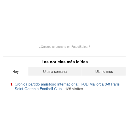
¿Quieres anunciarte en FutbolBalear?
Las noticias más leídas
Hoy
Última semana
Último mes
Crónica partido amistoso internacional: RCD Mallorca 3-0 Paris
Saint-Germain Football Club
- 125 visitas