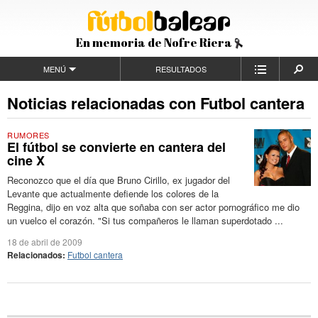
En memoria de Nofre Riera
MENÚ
RESULTADOS
Noticias relacionadas con Futbol cantera
RUMORES
El fútbol se convierte en cantera del
cine X
Reconozco que el día que Bruno Cirillo, ex jugador del
Levante que actualmente defiende los colores de la
Reggina, dijo en voz alta que soñaba con ser actor pornográfico me dio
un vuelco el corazón. "Si tus compañeros le llaman superdotado ...
18 de abril de 2009
Relacionados:
Futbol cantera