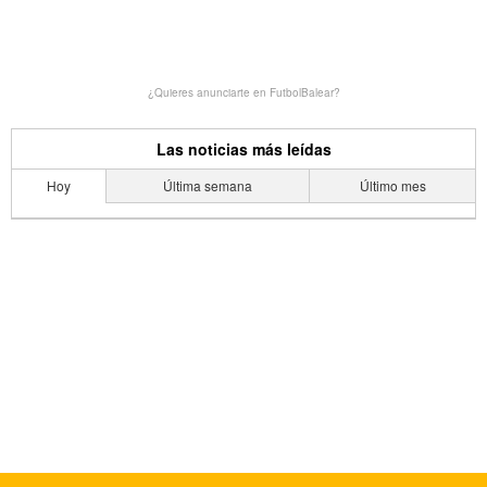
¿Quieres anunciarte en FutbolBalear?
Las noticias más leídas
Hoy
Última semana
Último mes