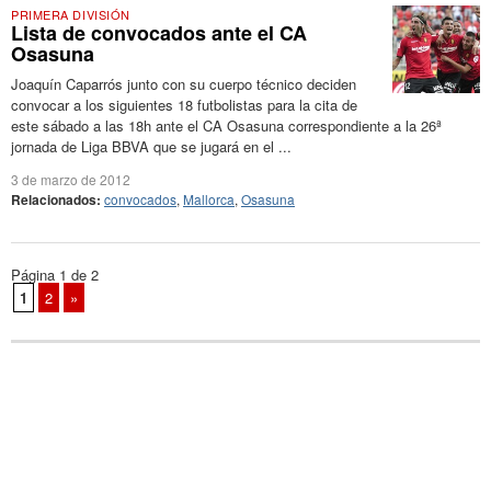
PRIMERA DIVISIÓN
Lista de convocados ante el CA
Osasuna
Joaquín Caparrós junto con su cuerpo técnico deciden
convocar a los siguientes 18 futbolistas para la cita de
este sábado a las 18h ante el CA Osasuna correspondiente a la 26ª
jornada de Liga BBVA que se jugará en el ...
3 de marzo de 2012
Relacionados:
convocados
,
Mallorca
,
Osasuna
Página 1 de 2
1
2
»