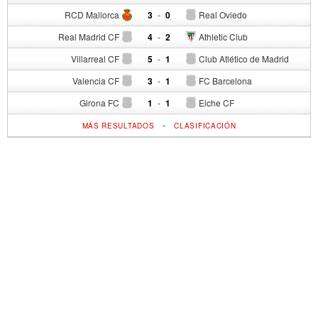
RCD Mallorca
3
-
0
Real Oviedo
Real Madrid CF
4
-
2
Athletic Club
Villarreal CF
5
-
1
Club Atlético de Madrid
Valencia CF
3
-
1
FC Barcelona
Girona FC
1
-
1
Elche CF
-
MÁS RESULTADOS
CLASIFICACIÓN