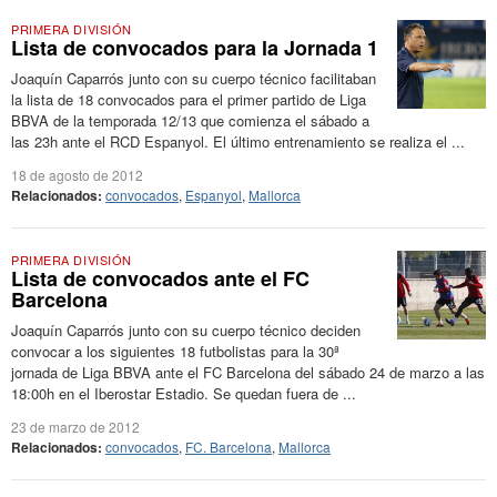
PRIMERA DIVISIÓN
Lista de convocados para la Jornada 1
Joaquín Caparrós junto con su cuerpo técnico facilitaban
la lista de 18 convocados para el primer partido de Liga
BBVA de la temporada 12/13 que comienza el sábado a
las 23h ante el RCD Espanyol. El último entrenamiento se realiza el ...
18 de agosto de 2012
Relacionados:
convocados
,
Espanyol
,
Mallorca
PRIMERA DIVISIÓN
Lista de convocados ante el FC
Barcelona
Joaquín Caparrós junto con su cuerpo técnico deciden
convocar a los siguientes 18 futbolistas para la 30ª
jornada de Liga BBVA ante el FC Barcelona del sábado 24 de marzo a las
18:00h en el Iberostar Estadio. Se quedan fuera de ...
23 de marzo de 2012
Relacionados:
convocados
,
FC. Barcelona
,
Mallorca