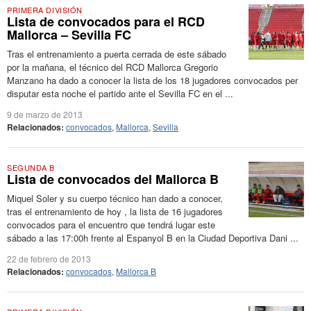
PRIMERA DIVISIÓN
Lista de convocados para el RCD
Mallorca – Sevilla FC
Tras el entrenamiento a puerta cerrada de este sábado
por la mañana, el técnico del RCD Mallorca Gregorio
Manzano ha dado a conocer la lista de los 18 jugadores convocados per
disputar esta noche el partido ante el Sevilla FC en el ...
9 de marzo de 2013
Relacionados:
convocados
,
Mallorca
,
Sevilla
SEGUNDA B
Lista de convocados del Mallorca B
Miquel Soler y su cuerpo técnico han dado a conocer,
tras el entrenamiento de hoy , la lista de 16 jugadores
convocados para el encuentro que tendrá lugar este
sábado a las 17:00h frente al Espanyol B en la Ciudad Deportiva Dani ...
22 de febrero de 2013
Relacionados:
convocados
,
Mallorca B