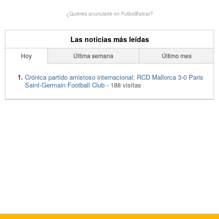
¿Quieres anunciarte en FutbolBalear?
Las noticias más leídas
Hoy
Última semana
Último mes
Crónica partido amistoso internacional: RCD Mallorca 3-0 Paris
Saint-Germain Football Club
- 188 visitas