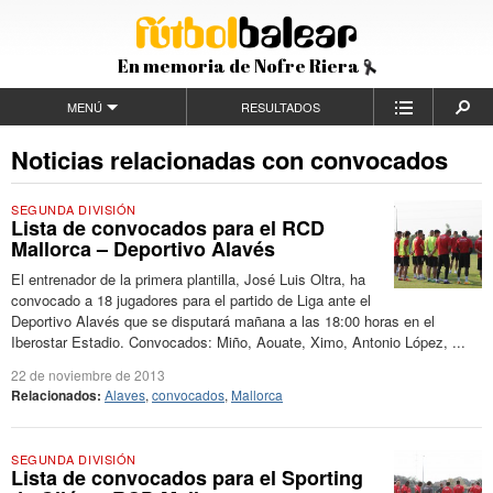
En memoria de Nofre Riera
MENÚ
RESULTADOS
Noticias relacionadas con convocados
SEGUNDA DIVISIÓN
Lista de convocados para el RCD
Mallorca – Deportivo Alavés
El entrenador de la primera plantilla, José Luis Oltra, ha
convocado a 18 jugadores para el partido de Liga ante el
Deportivo Alavés que se disputará mañana a las 18:00 horas en el
Iberostar Estadio. Convocados: Miño, Aouate, Ximo, Antonio López, ...
22 de noviembre de 2013
Relacionados:
Alaves
,
convocados
,
Mallorca
SEGUNDA DIVISIÓN
Lista de convocados para el Sporting