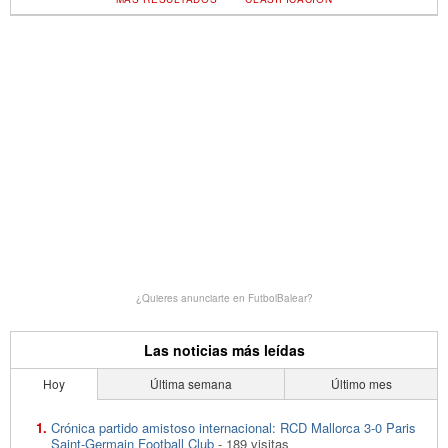
¿Quieres anunciarte en FutbolBalear?
Las noticias más leídas
Hoy
Última semana
Último mes
Crónica partido amistoso internacional: RCD Mallorca 3-0 Paris
Saint-Germain Football Club
- 189 visitas