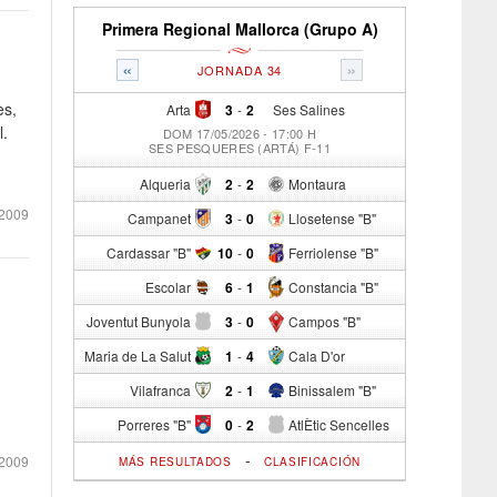
Primera Regional Mallorca (Grupo A)
«
»
JORNADA 34
es,
Arta
3
-
2
Ses Salines
l.
DOM 17/05/2026 - 17:00 H
SES PESQUERES (ARTÁ) F-11
Alqueria
2
-
2
Montaura
2009
Campanet
3
-
0
Llosetense "B"
Cardassar "B"
10
-
0
Ferriolense "B"
Escolar
6
-
1
Constancia "B"
Joventut Bunyola
3
-
0
Campos "B"
Maria de La Salut
1
-
4
Cala D'or
Vilafranca
2
-
1
Binissalem "B"
Porreres "B"
0
-
2
AtlÈtic Sencelles
-
2009
MÁS RESULTADOS
CLASIFICACIÓN