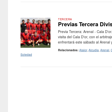
TERCERA
Previas Tercera Divi
Previa Tercera: Arenal - Cala D'or
visita del Cala D'or, con el arbit
enfrentará este sábado al Arenal y
Relacionados:
Alaior
,
Alcudia
,
Arenal
,
Soledad