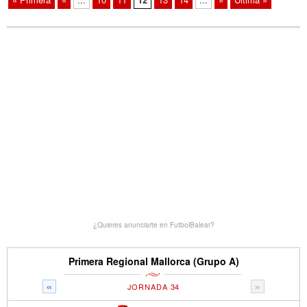
¿Quieres anunciarte en FutbolBalear?
Primera Regional Mallorca (Grupo A)
«
»
JORNADA 34