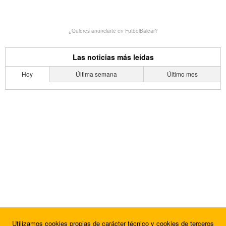
¿Quieres anunciarte en FutbolBalear?
Las noticias más leídas
Hoy
Última semana
Último mes
Utilizamos cookies propias de carácter técnico y cookies de terceros