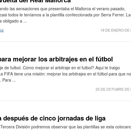
ando las sensaciones que presentaba el Mallorca el verano pasado,
asi todos le teníamos a la plantilla confeccionada por Serra Ferrer. La
 obligado a ...
rca
19 DE ENERO DE 
ra mejorar los arbitrajes en el fútbol
e de futbol. Cómo mejorar el arbitraje en el futbol? Aqui te traigo
a FIFA tiene una misión: mejorar los arbitrajes en el fútbol para que n
 Para ...
25 DE OCTUBRE DE 
ra después de cinco jornadas de liga
 Tercera División podremos observar que las plantillas se esta colocan