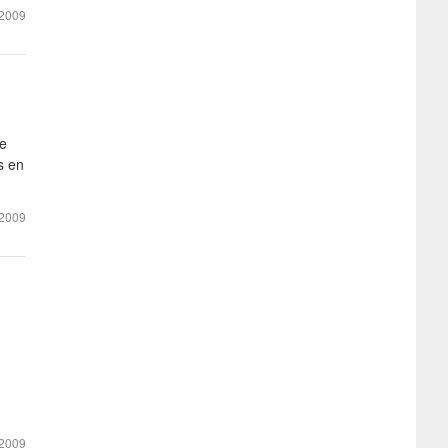
2009
se
s en
2009
2009