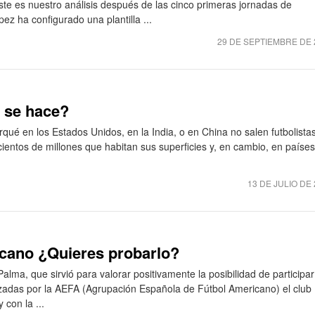
este es nuestro análisis después de las cinco primeras jornadas de
z ha configurado una plantilla ...
29 DE SEPTIEMBRE DE 
o se hace?
ué en los Estados Unidos, en la India, o en China no salen futbolista
 cientos de millones que habitan sus superficies y, en cambio, en países
13 DE JULIO DE
icano ¿Quieres probarlo?
lma, que sirvió para valorar positivamente la posibilidad de participa
izadas por la AEFA (Agrupación Española de Fútbol Americano) el club
 con la ...