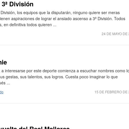
 3ª División
ª División, los equipos que la disputarán, ninguno quiere ser meras
ienen aspiraciones de lograr el ansiado ascenso a 3ª División. Todos
en definitiva todos quieren ...
24 DE MAYO DE 
nie
 a interesarse por este deporte comienza a escuchar nombres como l
us gestas, sus talentos, sus logros. Cuesta poco imaginar lo que
és ...
do
15 DE FEBRERO DE 
vuelta del Real Mallorca