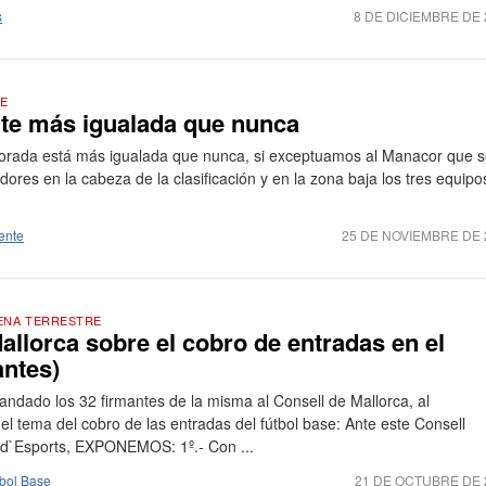
s
8 DE DICIEMBRE DE 
TE
nte más igualada que nunca
porada está más igualada que nunca, si exceptuamos al Manacor que 
ores en la cabeza de la clasificación y en la zona baja los tres equipo
ente
25 DE NOVIEMBRE DE 
ENA TERRESTRE
allorca sobre el cobro de entradas en el
antes)
ndado los 32 firmantes de la misma al Consell de Mallorca, al
l tema del cobro de las entradas del fútbol base: Ante este Consell
 d`Esports, EXPONEMOS: 1º.- Con ...
tbol Base
21 DE OCTUBRE DE 