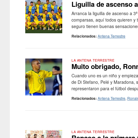
Liguilla de ascenso a
Arranca la liguilla de ascenso a 3
comparsas, aquí todos quieren y t
seguro tienen buenas sensaciones, 
Relacionados:
Antena Terrestre
LA ANTENA TERRESTRE
Muito obrigado, Ron
Cuando uno es un niño y empieza
de Di Stefano, Pelé y Maradona, s
representaron para el fútbol despu
Relacionados:
Antena Terrestre
,
Ronal
LA ANTENA TERRESTRE
Repaso a la primera 