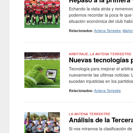
Echando la vista atrás y rememor
podemos recordar la poca fe que c
situación económica del club había
Relacionados:
Antena Terrestre
,
Mallo
ARBITRAJE
,
LA ANTENA TERRESTRE
Nuevas tecnologías pa
Tecnología para mejorar el arbitraj
nuevamente las ultimas noticias: L
sucedan injusticias en los partidos.
Relacionados:
Antena Terrestre
LA ANTENA TERRESTRE
Análisis de la Terce
Si nos miramos la clasificación de