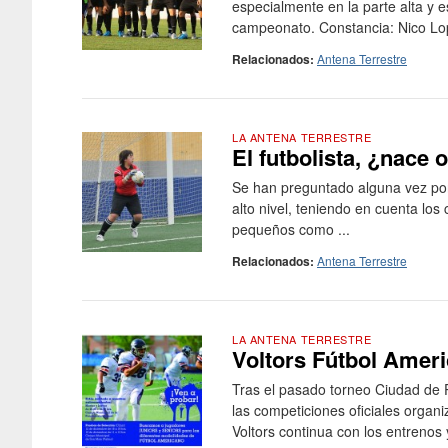
especialmente en la parte alta y 
campeonato. Constancia: Nico Lope
Relacionados:
Antena Terrestre
LA ANTENA TERRESTRE
El futbolista, ¿nace 
Se han preguntado alguna vez porq
alto nivel, teniendo en cuenta los
pequeños como ...
Relacionados:
Antena Terrestre
LA ANTENA TERRESTRE
Voltors Fútbol Amer
Tras el pasado torneo Ciudad de Pa
las competiciones oficiales organ
Voltors continua con los entrenos y