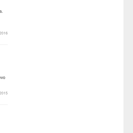
a.
2016
evo
2015