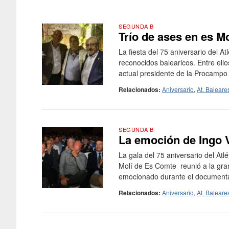
SEGUNDA B
Trío de ases en es M
La fiesta del 75 aniversario del 
reconocidos balearicos. Entre ello
actual presidente de la Procampo 
Relacionados:
Aniversario
,
At. Baleare
SEGUNDA B
La emoción de Ingo
La gala del 75 aniversario del Atl
Molí de Es Comte reunió a la gran
emocionado durante el documental
Relacionados:
Aniversario
,
At. Baleare