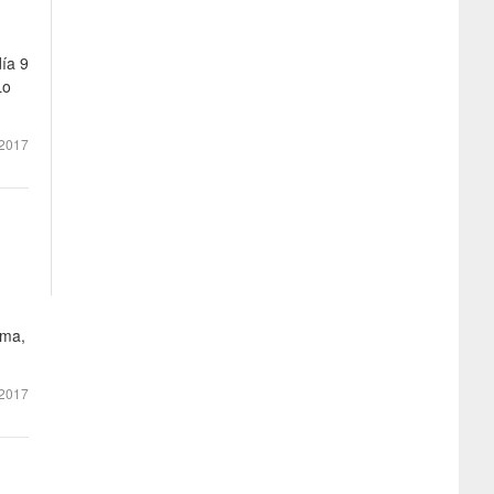
día 9
Lo
2017
lma,
2017