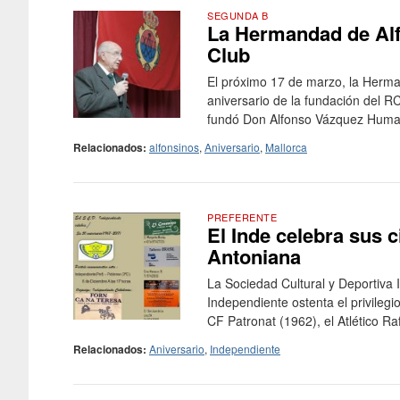
SEGUNDA B
La Hermandad de Alfo
Club
El próximo 17 de marzo, la Herman
aniversario de la fundación del R
fundó Don Alfonso Vázquez Huma
Relacionados:
alfonsinos
,
Aniversario
,
Mallorca
PREFERENTE
El Inde celebra sus 
Antoniana
La Sociedad Cultural y Deportiva
Independiente ostenta el privileg
CF Patronat (1962), el Atlético Raf
Relacionados:
Aniversario
,
Independiente