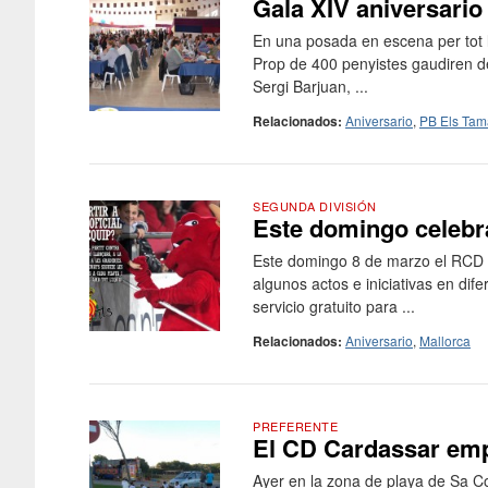
Gala XIV aniversario
En una posada en escena per tot l
Prop de 400 penyistes gaudiren d
Sergi Barjuan, ...
Relacionados:
Aniversario
,
PB Els Tam
SEGUNDA DIVISIÓN
Este domingo celebr
Este domingo 8 de marzo el RCD Ma
algunos actos e iniciativas en di
servicio gratuito para ...
Relacionados:
Aniversario
,
Mallorca
PREFERENTE
El CD Cardassar emp
Ayer en la zona de playa de Sa 