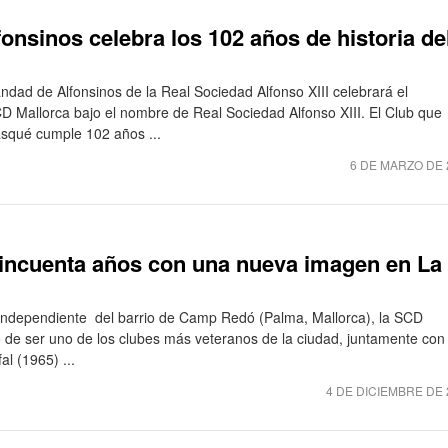
nsinos celebra los 102 años de historia de
dad de Alfonsinos de la Real Sociedad Alfonso XIII celebrará el
CD Mallorca bajo el nombre de Real Sociedad Alfonso XIII. El Club que
squé cumple 102 años ...
6 DE MARZO DE 
cincuenta años con una nueva imagen en La
 Independiente del barrio de Camp Redó (Palma, Mallorca), la SCD
io de ser uno de los clubes más veteranos de la ciudad, juntamente con 
al (1965) ...
4 DE DICIEMBRE DE 