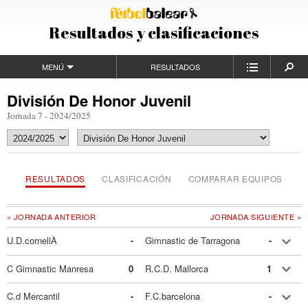
Resultados y clasificaciones
MENÚ
RESULTADOS
División De Honor Juvenil
Jornada 7 - 2024/2025
RESULTADOS
CLASIFICACIÓN
COMPARAR EQUIPOS
« JORNADA ANTERIOR
JORNADA SIGUIENTE »
U.D.cornellÀ
-
Gimnastic de Tarragona
-
C Gimnastic Manresa
0
R.C.D. Mallorca
1
C.d Mercantil
-
F.C.barcelona
-