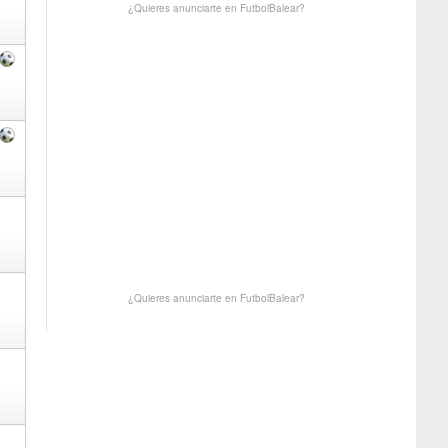
¿Quieres anunciarte en FutbolBalear?
¿Quieres anunciarte en FutbolBalear?