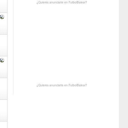
¿Quieres anunciarte en FutbolBalear?
¿Quieres anunciarte en FutbolBalear?