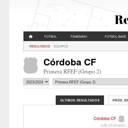
Re
FÚTBOL
FEMENINO
FÚTBOL BASE
RESULTADOS
EQUIPOS
Córdoba CF
Primera RFEF (Grupo 2)
ÚLTIMOS RESULTADOS
PRÓX. 
Córdoba CF
SÁB 25/05/2024, 