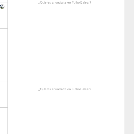
¿Quieres anunciarte en FutbolBalear?
¿Quieres anunciarte en FutbolBalear?