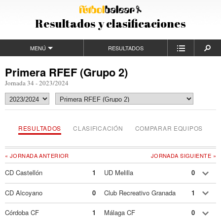
Resultados y clasificaciones
MENÚ
RESULTADOS
Primera RFEF (Grupo 2)
Jornada 34 - 2023/2024
RESULTADOS
CLASIFICACIÓN
COMPARAR EQUIPOS
« JORNADA ANTERIOR
JORNADA SIGUIENTE »
CD Castellón
1
UD Melilla
0
CD Alcoyano
0
Club Recreativo Granada
1
Córdoba CF
1
Málaga CF
0