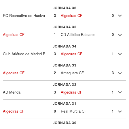
JORNADA 36
RC Recreativo de Huelva
3
Algeciras CF
0
JORNADA 35
Algeciras CF
1
CD Atlético Baleares
0
JORNADA 34
Club Atlético de Madrid B
3
Algeciras CF
1
JORNADA 33
Algeciras CF
2
Antequera CF
3
JORNADA 32
AD Mérida
3
Algeciras CF
1
JORNADA 31
Algeciras CF
0
Real Murcia CF
1
JORNADA 30