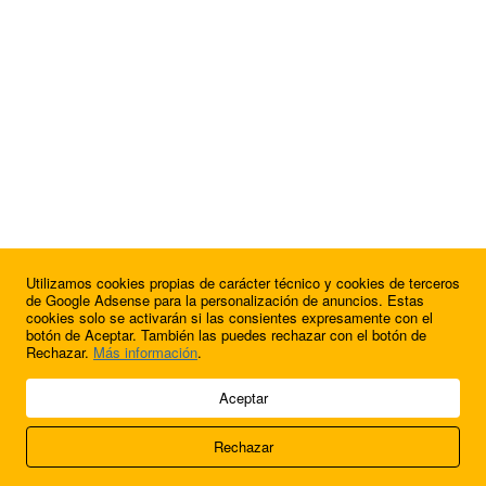
Utilizamos cookies propias de carácter técnico y cookies de terceros
¿Quieres anunciarte en FutbolBalear?
de Google Adsense para la personalización de anuncios. Estas
cookies solo se activarán si las consientes expresamente con el
botón de Aceptar. También las puedes rechazar con el botón de
Rechazar.
Más información
.
© 2009 - 2026 Soluciones Corporativas IP, SL.
Aceptar
Todos los derechos reservados.
Rechazar
Aviso legal
Cookies
Acerca de nosotros
Contacto
Anúnciate en
FútbolBalear