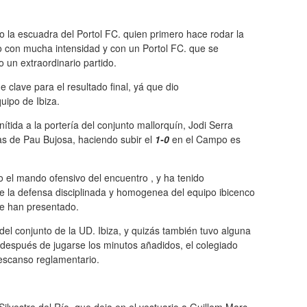
ndo la escuadra del Portol FC. quien primero hace rodar la
do con mucha intensidad y con un Portol FC. que se
un extraordinario partido.
e clave para el resultado final, yá que dio
uipo de Ibiza.
ítida a la portería del conjunto mallorquín, Jodi Serra
las de Pau Bujosa, haciendo subir el
1-0
en el Campo es
do el mando ofensivo del encuentro , y ha tenido
te la defensa disciplinada y homogenea del equipo ibicenco
le han presentado.
el conjunto de la UD. Ibiza, y quizás también tuvo alguna
 después de jugarse los minutos añadidos, el colegiado
descanso reglamentario.