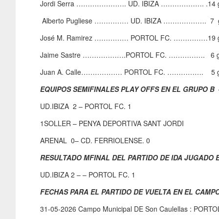
Jordi Serra …………………. UD. IBIZA ………………. .14 g
Alberto Pugliese …………… UD. IBIZA ………………. 7 g
José M. Ramirez …………… PORTOL FC. ……………19 g
Jaime Sastre ……………….PORTOL FC. ……………. 6 g
Juan A. Calle……………… PORTOL FC. ……………. 5 g
EQUIPOS SEMIFINALES PLAY OFFS EN EL GRUPO B 
UD.IBIZA 2 – PORTOL FC. 1
1SOLLER – PENYA DEPORTIVA SANT JORDI
ARENAL 0– CD. FERRIOLENSE. 0
RESULTADO MFINAL DEL PARTIDO DE IDA JUGADO E
UD.IBIZA 2 – – PORTOL FC. 1
FECHAS PARA EL PARTIDO DE VUELTA EN EL CAMP
31-05-2026 Campo Municipal DE Son Caulellas : PORTOL