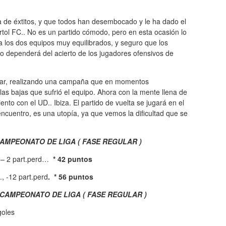
de éxtitos, y que todos han desembocado y le ha dado el
ortol FC.. No es un partido cómodo, pero en esta ocasión lo
 los dos equipos muy equilibrados, y seguro que los
o dependerá del acierto de los jugadores ofensivos de
ular, realizando una campaña que en momentos
las bajas que sufrió el equipo. Ahora con la mente llena de
to con el UD.. Ibiza. El partido de vuelta se jugará en el
encuentro, es una utopía, ya que vemos la dificultad que se
CAMPEONATO DE LIGA ( FASE REGULAR )
, – 2 part.perd…
* 42 puntos
, -12 part.perd
. * 56 puntos
CAMPEONATO DE LIGA ( FASE REGULAR )
oles