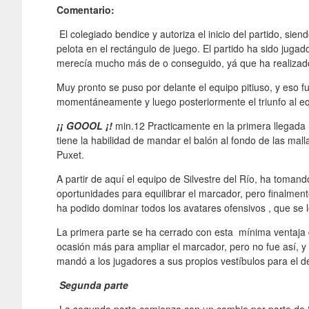
Comentario:
El colegiado bendice y autoriza el inicio del partido, sie
pelota en el rectángulo de juego. El partido ha sido juga
merecía mucho más de o conseguido, yá que ha realizado 
Muy pronto se puso por delante el equipo pitiuso, y eso fu
momentáneamente y luego posteriormente el triunfo al eq
¡¡ GOOOL ¡!
min.12 Practicamente en la primera llegada n
tiene la habilidad de mandar el balón al fondo de las mal
Puxet.
A partir de aquí el equipo de Silvestre del Río, ha toman
oportunidades para equilibrar el marcador, pero finalmen
ha podido dominar todos los avatares ofensivos , que se 
La primera parte se ha cerrado con esta mínima ventaja d
ocasión más para ampliar el marcador, pero no fue así, y
mandó a los jugadores a sus propios vestíbulos para el 
Segunda parte