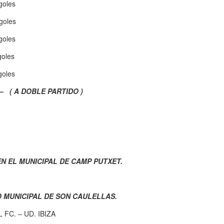
oles
oles
oles
oles
oles
– ( A DOBLE PARTIDO )
N EL MUNICIPAL DE CAMP PUTXET.
O MUNICIPAL DE SON CAULELLAS.
 FC. – UD. IBIZA