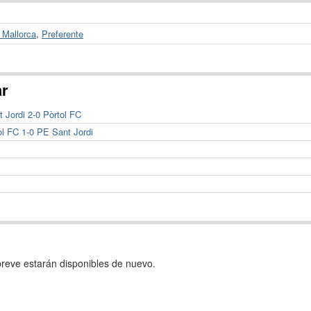
 Mallorca
,
Preferente
ar
 Jordi 2-0 Pòrtol FC
ol FC 1-0 PE Sant Jordi
reve estarán disponibles de nuevo.