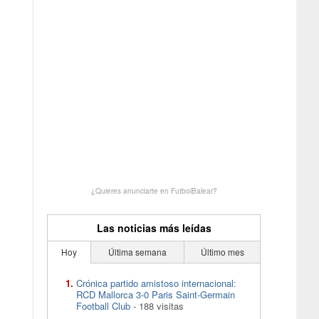
¿Quieres anunciarte en FutbolBalear?
Las noticias más leídas
Hoy
Última semana
Último mes
Crónica partido amistoso internacional:
RCD Mallorca 3-0 Paris Saint-Germain
Football Club
- 188 visitas