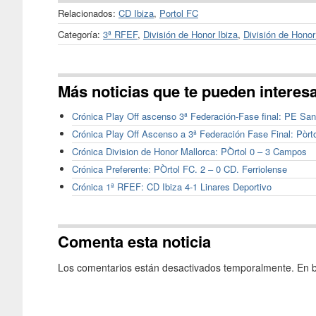
Relacionados:
CD Ibiza
,
Portol FC
Categoría:
3ª RFEF
,
División de Honor Ibiza
,
División de Honor
Más noticias que te pueden interes
Crónica Play Off ascenso 3ª Federación-Fase final: PE Sant
Crónica Play Off Ascenso a 3ª Federación Fase Final: Pòrt
Crónica Division de Honor Mallorca: PÒrtol 0 – 3 Campos
Crónica Preferente: PÒrtol FC. 2 – 0 CD. Ferriolense
Crónica 1ª RFEF: CD Ibiza 4-1 Linares Deportivo
Comenta esta noticia
Los comentarios están desactivados temporalmente. En b