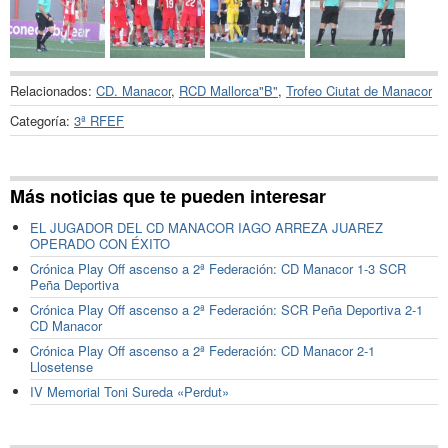
Relacionados:
CD. Manacor
,
RCD Mallorca"B"
,
Trofeo Ciutat de Manacor
Categoría:
3ª RFEF
Más noticias que te pueden interesar
EL JUGADOR DEL CD MANACOR IAGO ARREZA JUAREZ
OPERADO CON ÉXITO
Crónica Play Off ascenso a 2ª Federación: CD Manacor 1-3 SCR
Peña Deportiva
Crónica Play Off ascenso a 2ª Federación: SCR Peña Deportiva 2-1
CD Manacor
Crónica Play Off ascenso a 2ª Federación: CD Manacor 2-1
Llosetense
IV Memorial Toni Sureda «Perdut»