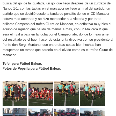
busca del gol de la igualada, un gol que llego después de un zurdazo de
Nando 1-1, con las tablas en el marcador se llego al final del partido, un
partido que se decidió desde la tanda de penaltis donde el CD Manacor
estuvo mas acertado y se hizo merecedor a la victoria y por tanto
brillante Campeón del trofeo Ciutat de Manacor, en definitiva muy bien el
equipo de Aguado que ha ido de menos a mas, con un Mallorca B que
será el rival a batir en la lucha por el Campeonato, donde lo mejor amen
del resultado es el buen hacer de esta junta directiva con su presidente al
frente don Sergi Muntaner que entre otras cosas bien hechas han
recuperado un torneo que parecía en el olvido como es el trofeo Ciutat de
Manacor.
Tofol para Fútbol Balear.
Fotos de Pepsila para Fútbol Balear.