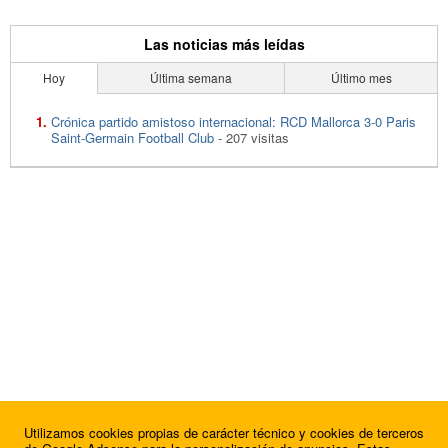
Las noticias más leídas
Hoy
Última semana
Último mes
Crónica partido amistoso internacional: RCD Mallorca 3-0 Paris
Saint-Germain Football Club
- 207 visitas
Utilizamos cookies propias de carácter técnico y cookies de terceros