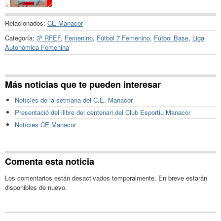
Relacionados:
CE Manacor
Categoría:
3ª RFEF
,
Femenino
,
Fútbol 7 Femenino
,
Fútbol Base
,
Liga
Autonómica Femenina
Más noticias que te pueden interesar
Notícies de la setmana del C.E. Manacor
Presentació del llibre del centenari del Club Esportiu Manacor
Notícies CE Manacor
Comenta esta noticia
Los comentarios están desactivados temporalmente. En breve estarán
disponibles de nuevo.