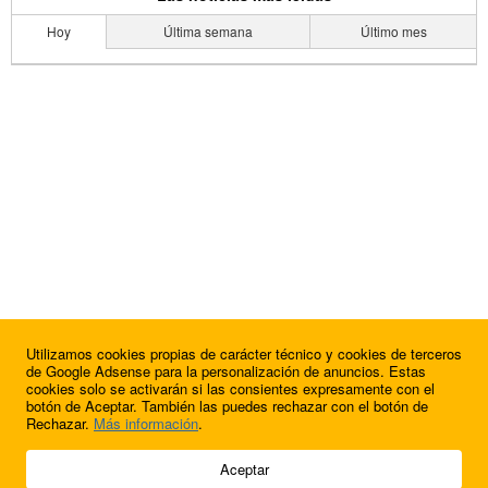
Hoy
Última semana
Último mes
Utilizamos cookies propias de carácter técnico y cookies de terceros
de Google Adsense para la personalización de anuncios. Estas
cookies solo se activarán si las consientes expresamente con el
botón de Aceptar. También las puedes rechazar con el botón de
Rechazar.
Más información
.
© 2009 - 2026 Soluciones Corporativas IP, SL.
Aceptar
Todos los derechos reservados.