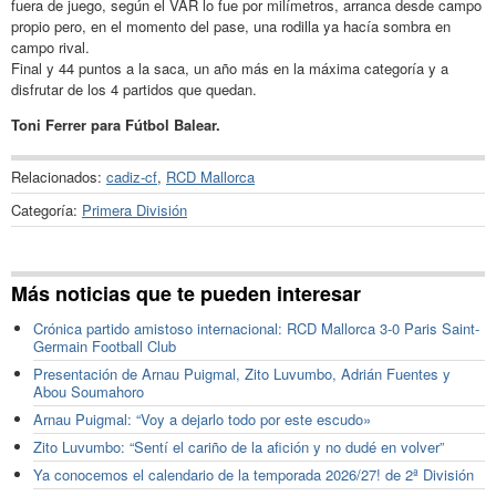
fuera de juego, según el VAR lo fue por milímetros, arranca desde campo
propio pero, en el momento del pase, una rodilla ya hacía sombra en
campo rival.
Final y 44 puntos a la saca, un año más en la máxima categoría y a
disfrutar de los 4 partidos que quedan.
Toni Ferrer para Fútbol Balear.
Relacionados:
cadiz-cf
,
RCD Mallorca
Categoría:
Primera División
Más noticias que te pueden interesar
Crónica partido amistoso internacional: RCD Mallorca 3-0 Paris Saint-
Germain Football Club
Presentación de Arnau Puigmal, Zito Luvumbo, Adrián Fuentes y
Abou Soumahoro
Arnau Puigmal: “Voy a dejarlo todo por este escudo»
Zito Luvumbo: “Sentí el cariño de la afición y no dudé en volver”
Ya conocemos el calendario de la temporada 2026/27! de 2ª División