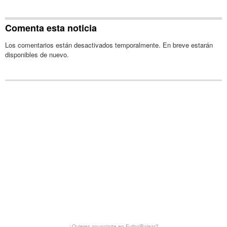
Comenta esta noticia
Los comentarios están desactivados temporalmente. En breve estarán
disponibles de nuevo.
¿Quieres anunciarte en FutbolBalear?