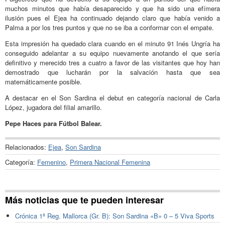
muchos minutos que había desaparecido y que ha sido una efímera
ilusión pues el Ejea ha continuado dejando claro que había venido a
Palma a por los tres puntos y que no se iba a conformar con el empate.
Esta impresión ha quedado clara cuando en el minuto 91 Inés Ungría ha
conseguido adelantar a su equipo nuevamente anotando el que sería
definitivo y merecido tres a cuatro a favor de las visitantes que hoy han
demostrado que lucharán por la salvación hasta que sea
matemáticamente posible.
A destacar en el Son Sardina el debut en categoría nacional de Carla
López, jugadora del filial amarillo.
Pepe Haces para Fútbol Balear.
Relacionados:
Ejea
,
Son Sardina
Categoría:
Femenino
,
Primera Nacional Femenina
Más noticias que te pueden interesar
Crónica 1ª Reg. Mallorca (Gr. B): Son Sardina «B» 0 – 5 Viva Sports