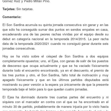
Gómez Ruiz y Pedro Millán Pino.
Tarjetas:
Sin tarjetas.
Comentario:
El Son Sardina acumula su quinta jornada consecutiva sin ganar y en las
que sólo ha conseguido sumar dos puntos en sendos empates en casa,
encadenando una de las peores rachas vividas por el equipo desde su
debut en categoría nacional en la temporada 2014/2015. La peor racha
data de la temporada 2020/2021 cuando no consiguió ganar durante seis
jornadas consecutivas.
Hoy se ha visto sobre el césped de Son Sardina a dos equipos
completamente opuestos; uno, el Ejea, con ganas de salir de los puestos
de descenso que ocupa actualmente y que se ha vaciado físicamente
durante todo el encuentro encontrando, ya en el descuento, el premio de
los tres puntos y otro, el Son Sardina, falto total de motivación y muy
apagado físicamente y que en los últimos partidos disputados está
mostrando su peor versión a la espera ya únicamente de que la presente
temporada baje el telón para lo que quedan cuatro jornadas.
El Ejea ha dominado durante tres cuartas partes del encuentro y ni
siquiera con el marcador en contra con el que se ha encontrado en el
minuto 30 de partido, probablemente de manera injusta por lo visto hasta