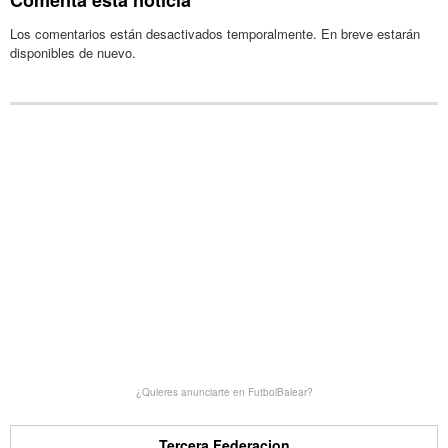
Los comentarios están desactivados temporalmente. En breve estarán
disponibles de nuevo.
¿Quieres anunciarte en FutbolBalear?
Tercera Federacion