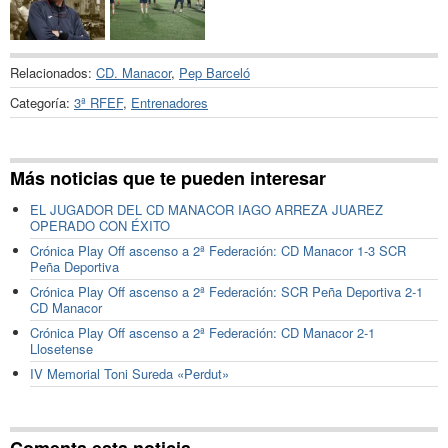
Relacionados:
CD. Manacor
,
Pep Barceló
Categoría:
3ª RFEF
,
Entrenadores
Más noticias que te pueden interesar
EL JUGADOR DEL CD MANACOR IAGO ARREZA JUAREZ
OPERADO CON ÉXITO
Crónica Play Off ascenso a 2ª Federación: CD Manacor 1-3 SCR
Peña Deportiva
Crónica Play Off ascenso a 2ª Federación: SCR Peña Deportiva 2-1
CD Manacor
Crónica Play Off ascenso a 2ª Federación: CD Manacor 2-1
Llosetense
IV Memorial Toni Sureda «Perdut»
Comenta esta noticia