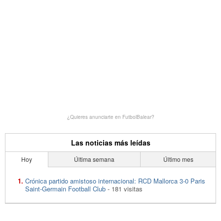
¿Quieres anunciarte en FutbolBalear?
Las noticias más leídas
Hoy
Última semana
Último mes
Crónica partido amistoso internacional: RCD Mallorca 3-0 Paris
Saint-Germain Football Club
- 181 visitas