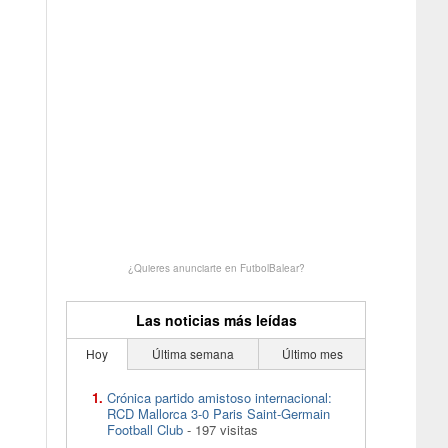
¿Quieres anunciarte en FutbolBalear?
Las noticias más leídas
Hoy
Última semana
Último mes
Crónica partido amistoso internacional:
RCD Mallorca 3-0 Paris Saint-Germain
Football Club
- 197 visitas