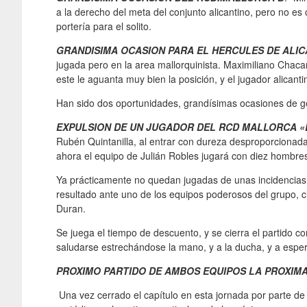
a la derecho del meta del conjunto alicantino, pero no es co
portería para el solito.
GRANDISIMA OCASION PARA EL HERCULES DE ALI
jugada pero en la area mallorquinista. Maximiliano Cha
este le aguanta muy bien la posición, y el jugador alicanti
Han sido dos oportunidades, grandísimas ocasiones de go
EXPULSION DE UN JUGADOR DEL RCD MALLORCA «
Rubén Quintanilla, al entrar con dureza desproporcionada a
ahora el equipo de Julián Robles jugará con diez hombres, 
Ya prácticamente no quedan jugadas de unas incidencias 
resultado ante uno de los equipos poderosos del grupo, ci
Duran.
Se juega el tiempo de descuento, y se cierra el partido co
saludarse estrechándose la mano, y a la ducha, y a esper
PROXIMO PARTIDO DE AMBOS EQUIPOS LA PROXIM
Una vez cerrado el capítulo en esta jornada por parte de