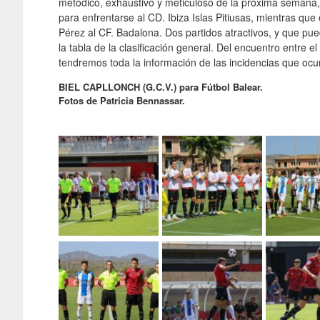
metódico, exhaustivo y meticuloso de la próxima semana,
para enfrentarse al CD. Ibiza Islas Pitiusas, mientras que
Pérez al CF. Badalona. Dos partidos atractivos, y que pue
la tabla de la clasificación general. Del encuentro entre el 
tendremos toda la información de las incidencias que ocur
BIEL CAPLLONCH (G.C.V.) para Fútbol Balear.
Fotos de Patricia Bennassar.