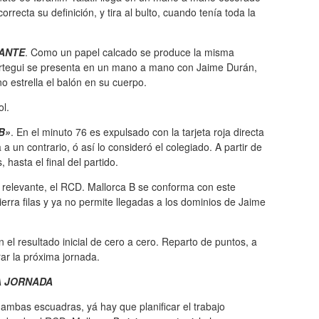
rrecta su definición, y tira al bulto, cuando tenía toda la
CANTE
. Como un papel calcado se produce la misma
cartegui se presenta en un mano a mano con Jaime Durán,
no estrella el balón en su cuerpo.
l.
B»
. En el minuto 76 es expulsado con la tarjeta roja directa
 un contrario, ó así lo consideró el colegiado. A partir de
hasta el final del partido.
relevante, el RCD. Mallorca B se conforma con este
erra filas y ya no permite llegadas a los dominios de Jaime
n el resultado inicial de cero a cero. Reparto de puntos, a
ar la próxima jornada.
A JORNADA
 ambas escuadras, yá hay que planificar el trabajo