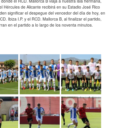
 donde el RCD. Mallorca B viaja a nuestra isla hermana,
 el Hércules de Alicante recibirá en su Estadio José Rico
den significar el despegue del vencedor del día de hoy, en
CD. Ibiza I.P. y el RCD. Mallorca B, al finalizar el partido,
ran en el partido a lo largo de los noventa minutos.