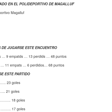
ADO EN EL POLIDEPORTIVO DE MAGALLUF
ortivo Magalluf
S DE JUGARSE ESTE ENCUENTRO
s … 9 empatds … 13 perdids … 48 puntos
ds … 11 empats … 6 perdidos… 68 puntos
SE ESTE PARTIDO
. 23 goles
. 21 goles
…. 18 goles
……. 17 goles