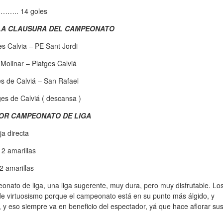
.. 14 goles
 LA CLAUSURA DEL CAMPEONATO
s Calvia – PE Sant Jordi
Molinar – Platges Calviá
s de Calviá – San Rafael
s de Calviá ( descansa )
OR CAMPEONATO DE LIGA
 directa
amarillas
amarillas
ato de liga, una liga sugerente, muy dura, pero muy disfrutable. Lo
, de virtuosismo porque el campeonato está en su punto más álgido, y
 y eso siempre va en beneficio del espectador, yá que hace aflorar su