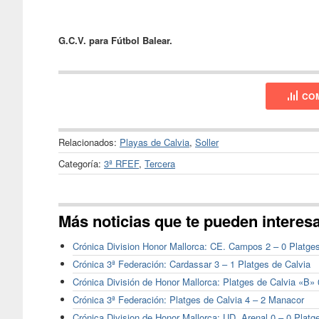
G.C.V. para Fútbol Balear.
COM
Relacionados:
Playas de Calvia
,
Soller
Categoría:
3ª RFEF
,
Tercera
Más noticias que te pueden interes
Crónica Division Honor Mallorca: CE. Campos 2 – 0 Platge
Crónica 3ª Federación: Cardassar 3 – 1 Platges de Calvia
Crónica División de Honor Mallorca: Platges de Calvia «B» 
Crónica 3ª Federación: Platges de Calvia 4 – 2 Manacor
Crónica Division de Honor Mallorca: UD. Arenal 0 – 0 Platg