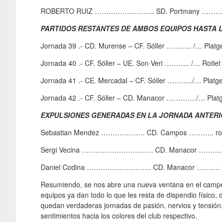
ROBERTO RUIZ …………………….. SD. Portmany ……………
PARTIDOS RESTANTES DE AMBOS EQUIPOS HASTA
Jornada 39 .- CD. Murense – CF. Sóller ……….. /… Platge
Jornada 40 .- CF. Sóller – UE. Son Veri ……….. /… Rotlet 
Jornada 41 .- CE. Mercadal – CF. Sóller ………../… Platge
Jornada 42 .- CF. Sóller – CD. Manacor …………./… Platge
EXPULSIONES GENERADAS EN LA JORNADA ANTERI
Sebastian Mendez ………………. CD. Campos ……….. roja
Sergi Vecina …………………………. CD. Manacor ………. 2 
Daniel Codina ………………………. CD. Manacor ………. 2 
Resumiendo, se nos abre una nueva ventana en el campeon
equipos ya dan todo lo que les resta de dispendio físico
quedan verdaderas jornadas de pasión, nervios y tensión,
sentimientos hacia los colores del club respectivo.