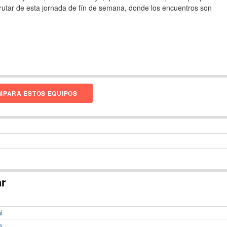
rutar de esta jornada de fín de semana, donde los encuentros son
PARA ESTOS EQUIPOS
ar
l
a