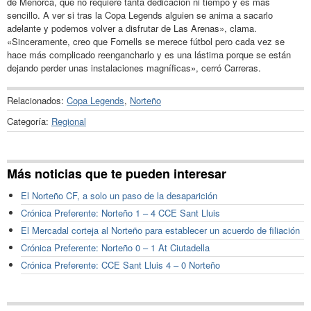
de Menorca, que no requiere tanta dedicación ni tiempo y es más
sencillo. A ver si tras la Copa Legends alguien se anima a sacarlo
adelante y podemos volver a disfrutar de Las Arenas», clama.
«Sinceramente, creo que Fornells se merece fútbol pero cada vez se
hace más complicado reengancharlo y es una lástima porque se están
dejando perder unas instalaciones magníficas», cerró Carreras.
Relacionados:
Copa Legends
,
Norteño
Categoría:
Regional
Más noticias que te pueden interesar
El Norteño CF, a solo un paso de la desaparición
Crónica Preferente: Norteño 1 – 4 CCE Sant Lluis
El Mercadal corteja al Norteño para establecer un acuerdo de filiación
Crónica Preferente: Norteño 0 – 1 At Ciutadella
Crónica Preferente: CCE Sant Lluis 4 – 0 Norteño