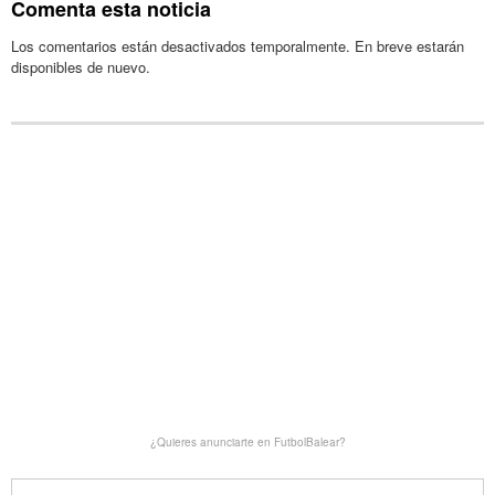
Comenta esta noticia
Los comentarios están desactivados temporalmente. En breve estarán
disponibles de nuevo.
¿Quieres anunciarte en FutbolBalear?