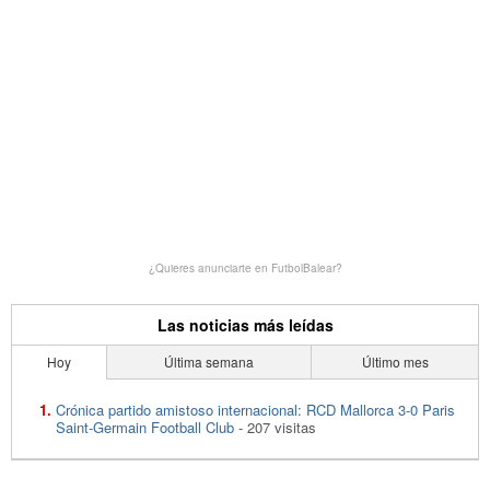
¿Quieres anunciarte en FutbolBalear?
Las noticias más leídas
Hoy
Última semana
Último mes
Crónica partido amistoso internacional: RCD Mallorca 3-0 Paris
Saint-Germain Football Club
- 207 visitas