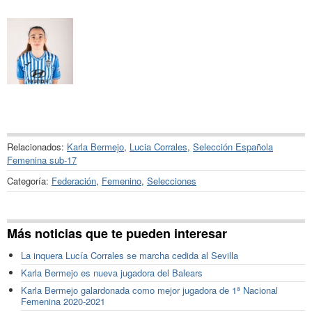
Relacionados:
Karla Bermejo
,
Lucia Corrales
,
Selección Española
Femenina sub-17
Categoría:
Federación
,
Femenino
,
Selecciones
Más noticias que te pueden interesar
La inquera Lucía Corrales se marcha cedida al Sevilla
Karla Bermejo es nueva jugadora del Balears
Karla Bermejo galardonada como mejor jugadora de 1ª Nacional
Femenina 2020-2021