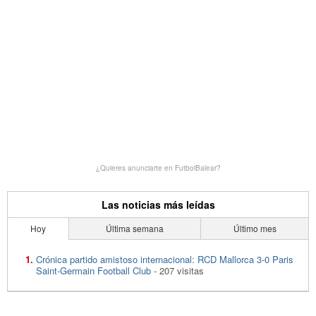
¿Quieres anunciarte en FutbolBalear?
Las noticias más leídas
Hoy
Última semana
Último mes
Crónica partido amistoso internacional: RCD Mallorca 3-0 Paris
Saint-Germain Football Club
- 207 visitas