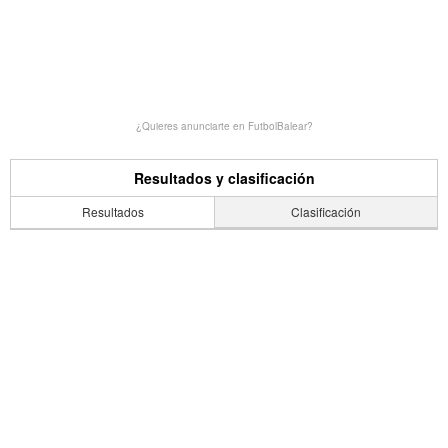
¿Quieres anunciarte en FutbolBalear?
Resultados y clasificación
Resultados
Clasificación