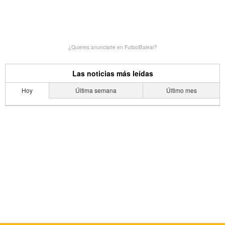
¿Quieres anunciarte en FutbolBalear?
Las noticias más leídas
Hoy
Última semana
Último mes