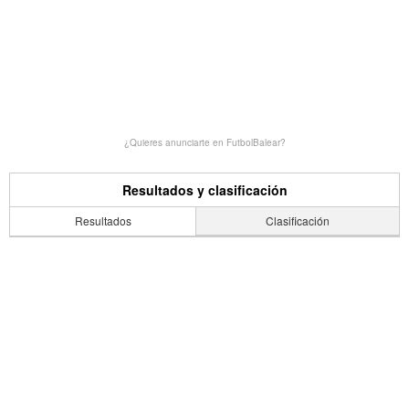
¿Quieres anunciarte en FutbolBalear?
Resultados y clasificación
Resultados
Clasificación