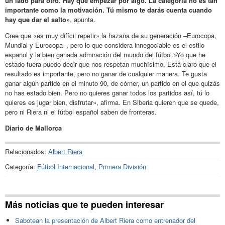
un lado para otro. Hay que empezar por algo. La categoría no es tan
importante como la motivación. Tú mismo te darás cuenta cuando
hay que dar el salto»
, apunta.
Cree que «es muy difícil repetir» la hazaña de su generación –Eurocopa,
Mundial y Eurocopa–, pero lo que considera innegociable es el estilo
español y la bien ganada admiración del mundo del fútbol.»Yo que he
estado fuera puedo decir que nos respetan muchísimo. Está claro que el
resultado es importante, pero no ganar de cualquier manera. Te gusta
ganar algún partido en el minuto 90, de córner, un partido en el que quizás
no has estado bien. Pero no quieres ganar todos los partidos así, tú lo
quieres es jugar bien, disfrutar», afirma. En Siberia quieren que se quede,
pero ni Riera ni el fútbol español saben de fronteras.
Diario de Mallorca
Relacionados:
Albert Riera
Categoría:
Fútbol Internacional
,
Primera División
Más noticias que te pueden interesar
Sabotean la presentación de Albert Riera como entrenador del