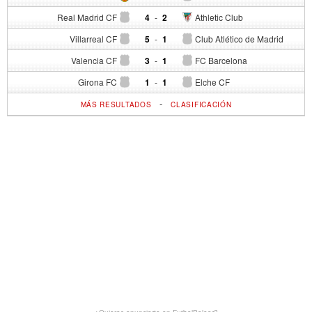
Real Madrid CF
4
-
2
Athletic Club
Villarreal CF
5
-
1
Club Atlético de Madrid
Valencia CF
3
-
1
FC Barcelona
Girona FC
1
-
1
Elche CF
-
MÁS RESULTADOS
CLASIFICACIÓN