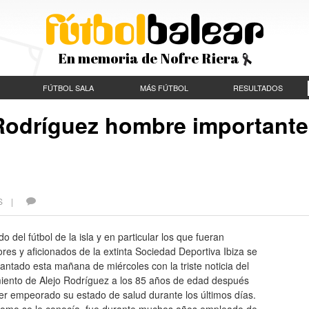
En memoria de Nofre Riera
FÚTBOL SALA
MÁS FÚTBOL
RESULTADOS
 Rodríguez hombre importante
ES |
o del fútbol de la isla y en particular los que fueran
res y aficionados de la extinta Sociedad Deportiva Ibiza se
antado esta mañana de miércoles con la triste noticia del
miento de Alejo Rodríguez a los 85 años de edad después
er empeorado su estado de salud durante los últimos días.