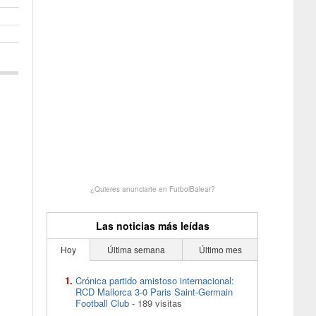
¿Quieres anunciarte en FutbolBalear?
Las noticias más leídas
Hoy
Última semana
Último mes
Crónica partido amistoso internacional:
RCD Mallorca 3-0 Paris Saint-Germain
Football Club
- 189 visitas