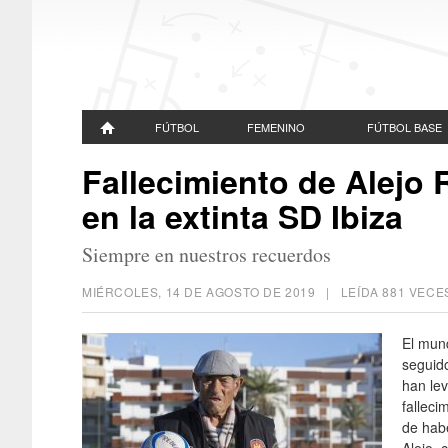
FÚTBOL
FEMENINO
FÚTBOL BASE
Fallecimiento de Alejo
en la extinta SD Ibiza
Siempre en nuestros recuerdos
MIÉRCOLES, 14 DE AGOSTO DE 2019
| LEÍDA 881 VEC
El mund
seguido
han lev
falleci
de hab