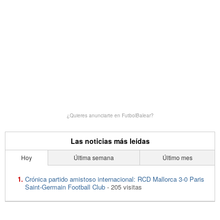
¿Quieres anunciarte en FutbolBalear?
Las noticias más leídas
Hoy
Última semana
Último mes
Crónica partido amistoso internacional: RCD Mallorca 3-0 Paris
Saint-Germain Football Club
- 205 visitas