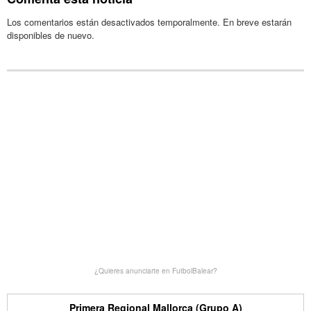
Los comentarios están desactivados temporalmente. En breve estarán
disponibles de nuevo.
¿Quieres anunciarte en FutbolBalear?
Primera Regional Mallorca (Grupo A)