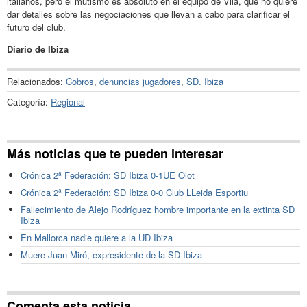
italianos, pero el mutismo es absoluto en el equipo de Vila, que no quiere
dar detalles sobre las negociaciones que llevan a cabo para clarificar el
futuro del club.
Diario de Ibiza
Relacionados:
Cobros
,
denuncias jugadores
,
SD. Ibiza
Categoría:
Regional
Más noticias que te pueden interesar
Crónica 2ª Federación: SD Ibiza 0-1UE Olot
Crónica 2ª Federación: SD Ibiza 0-0 Club LLeida Esportiu
Fallecimiento de Alejo Rodríguez hombre importante en la extinta SD
Ibiza
En Mallorca nadie quiere a la UD Ibiza
Muere Juan Miró, expresidente de la SD Ibiza
Comenta esta noticia