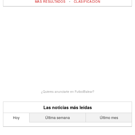
-
MÁS RESULTADOS
CLASIFICACIÓN
¿Quieres anunciarte en FutbolBalear?
Las noticias más leídas
Hoy
Última semana
Último mes