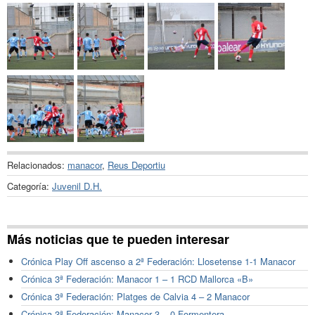
Relacionados:
manacor
,
Reus Deportiu
Categoría:
Juvenil D.H.
Más noticias que te pueden interesar
Crónica Play Off ascenso a 2ª Federación: Llosetense 1-1 Manacor
Crónica 3ª Federación: Manacor 1 – 1 RCD Mallorca «B»
Crónica 3ª Federación: Platges de Calvia 4 – 2 Manacor
Crónica 3ª Federación: Manacor 3 – 0 Formentera