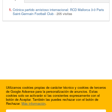
Crónica partido amistoso internacional: RCD Mallorca 3-0 Paris
Saint-Germain Football Club
- 205 visitas
Utilizamos cookies propias de carácter técnico y cookies de terceros
de Google Adsense para la personalización de anuncios. Estas
cookies solo se activarán si las consientes expresamente con el
botón de Aceptar. También las puedes rechazar con el botón de
Rechazar.
Más información
.
© 2009 - 2026 Soluciones Corporativas IP, SL.