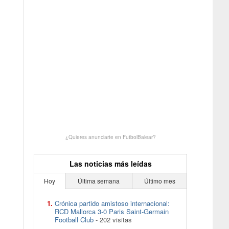
¿Quieres anunciarte en FutbolBalear?
Las noticias más leídas
Hoy
Última semana
Último mes
Crónica partido amistoso internacional:
RCD Mallorca 3-0 Paris Saint-Germain
Football Club
- 202 visitas