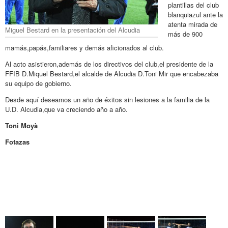
plantillas del club
blanquiazul ante la
atenta mirada de
Miguel Bestard en la presentación del Alcudia
más de 900
mamás,papás,familiares y demás aficionados al club.
Al acto asistieron,además de los directivos del club,el presidente de la
FFIB D.Miquel Bestard,el alcalde de Alcudia D.Toni Mir que encabezaba
su equipo de gobierno.
Desde aquí deseamos un año de éxitos sin lesiones a la familia de la
U.D. Alcudia,que va creciendo año a año.
Toni Moyà
Fotazas