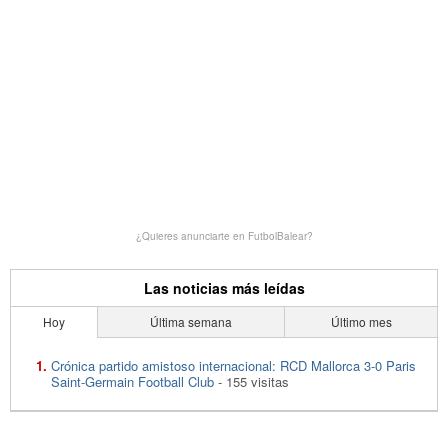
¿Quieres anunciarte en FutbolBalear?
Las noticias más leídas
Hoy
Última semana
Último mes
Crónica partido amistoso internacional: RCD Mallorca 3-0 Paris
Saint-Germain Football Club
- 155 visitas