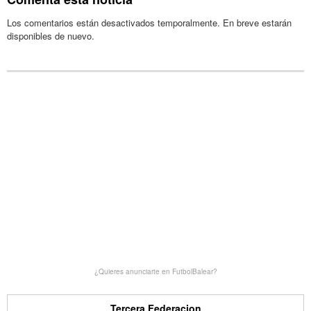
Los comentarios están desactivados temporalmente. En breve estarán
disponibles de nuevo.
¿Quieres anunciarte en FutbolBalear?
Tercera Federacion