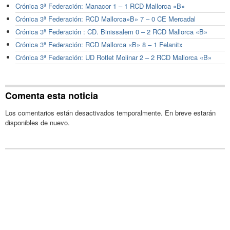
Crónica 3ª Federación: Manacor 1 – 1 RCD Mallorca «B»
Crónica 3ª Federación: RCD Mallorca»B» 7 – 0 CE Mercadal
Crónica 3ª Federación : CD. Binissalem 0 – 2 RCD Mallorca «B»
Crónica 3ª Federación: RCD Mallorca «B» 8 – 1 Felanitx
Crónica 3ª Federación: UD Rotlet Molinar 2 – 2 RCD Mallorca «B»
Comenta esta noticia
Los comentarios están desactivados temporalmente. En breve estarán
disponibles de nuevo.