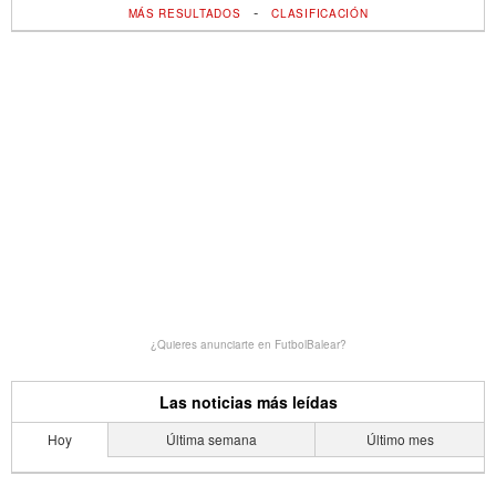
-
MÁS RESULTADOS
CLASIFICACIÓN
¿Quieres anunciarte en FutbolBalear?
Las noticias más leídas
Hoy
Última semana
Último mes