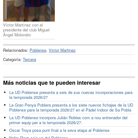
Víctor Martínez con el
presidente del club Miguel
Ángel Molondro
Relacionados:
Poblense
,
Victor Martinez
Categoría:
Tercera
Más noticias que te pueden interesar
La UD Poblense presenta a seis de sus nuevas incorporaciones para
la temporada 2026/27
La Gran Penya Poblera presenta a los siete nuevos fichajes de la UD
Poblense para la temporada 2026/27 en el Pàdel Indoor de Sa Pobla
La UD Poblense incorpora Julián Robles com a nou entrenador del
primer equip per a la temporada 2026/27.
Oscar Troya posa punt final a la seva etapa al Poblense
Nofre Riera se’n va del Poblense