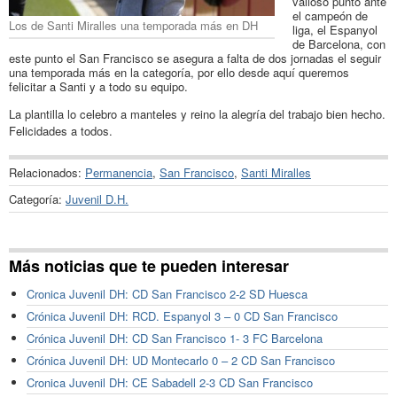
valioso punto ante
el campeón de
Los de Santi Miralles una temporada más en DH
liga, el Espanyol
de Barcelona, con
este punto el San Francisco se asegura a falta de dos jornadas el seguir
una temporada más en la categoría, por ello desde aquí queremos
felicitar a Santi y a todo su equipo.
La plantilla lo celebro a manteles y reino la alegría del trabajo bien hecho.
Felicidades a todos.
Relacionados:
Permanencia
,
San Francisco
,
Santi Miralles
Categoría:
Juvenil D.H.
Más noticias que te pueden interesar
Cronica Juvenil DH: CD San Francisco 2-2 SD Huesca
Crónica Juvenil DH: RCD. Espanyol 3 – 0 CD San Francisco
Crónica Juvenil DH: CD San Francisco 1- 3 FC Barcelona
Crónica Juvenil DH: UD Montecarlo 0 – 2 CD San Francisco
Cronica Juvenil DH: CE Sabadell 2-3 CD San Francisco