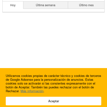
Hoy
Última semana
Último mes
Utilizamos cookies propias de carácter técnico y cookies de terceros
de Google Adsense para la personalización de anuncios. Estas
cookies solo se activarán si las consientes expresamente con el
botón de Aceptar. También las puedes rechazar con el botón de
Rechazar.
Más información
.
© 2009 - 2026 Soluciones Corporativas IP, SL.
Aceptar
Todos los derechos reservados.