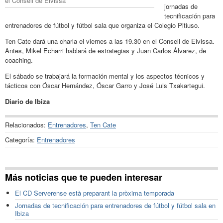
el Consell de Eivissa
jornadas de
tecnificación para
entrenadores de fútbol y fútbol sala que organiza el Colegio Pitiuso.
Ten Cate dará una charla el viernes a las 19.30 en el Consell de Eivissa.
Antes, Mikel Echarri hablará de estrategias y Juan Carlos Álvarez, de
coaching.
El sábado se trabajará la formación mental y los aspectos técnicos y
tácticos con Óscar Hernández, Óscar Garro y José Luis Txakartegui.
Diario de Ibiza
Relacionados:
Entrenadores
,
Ten Cate
Categoría:
Entrenadores
Más noticias que te pueden interesar
El CD Serverense està preparant la pròxima temporada
Jornadas de tecnificación para entrenadores de fútbol y fútbol sala en
Ibiza