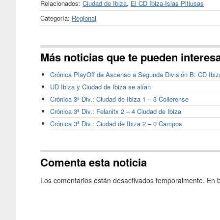
Relacionados:
Ciudad de Ibiza
,
El CD Ibiza-Islas Pitiusas
Categoría:
Regional
Más noticias que te pueden interes
Crónica PlayOff de Ascenso a Segunda División B: CD Ibiz
UD Ibiza y Ciudad de Ibiza se alían
Crónica 3ª Div.: Ciudad de Ibiza 1 – 3 Collerense
Crónica 3ª Div.: Felanitx 2 – 4 Ciudad de Ibiza
Crónica 3ª Div.: Ciudad de Ibiza 2 – 0 Campos
Comenta esta noticia
Los comentarios están desactivados temporalmente. En b