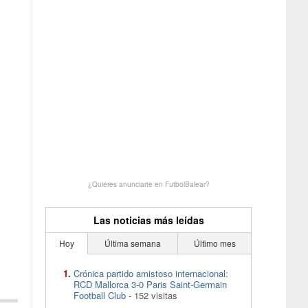
¿Quieres anunciarte en FutbolBalear?
Las noticias más leídas
Hoy
Última semana
Último mes
Crónica partido amistoso internacional:
RCD Mallorca 3-0 Paris Saint-Germain
Football Club
- 152 visitas