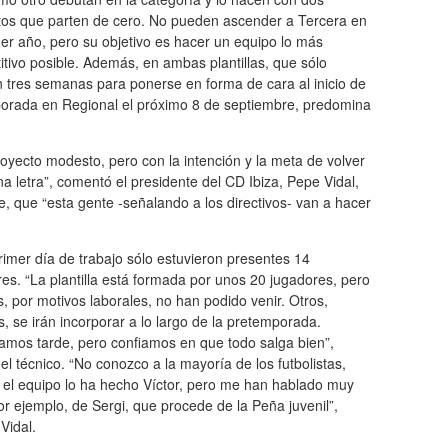
tos que parten de cero. No pueden ascender a Tercera en
er año, pero su objetivo es hacer un equipo lo más
tivo posible. Además, en ambas plantillas, que sólo
 tres semanas para ponerse en forma de cara al inicio de
porada en Regional el próximo 8 de septiembre, predomina
oyecto modesto, pero con la intención y la meta de volver
na letra”, comentó el presidente del CD Ibiza, Pepe Vidal,
e, que “esta gente -señalando a los directivos- van a hacer
rimer día de trabajo sólo estuvieron presentes 14
es. “La plantilla está formada por unos 20 jugadores, pero
, por motivos laborales, no han podido venir. Otros,
 se irán incorporar a lo largo de la pretemporada.
mos tarde, pero confiamos en que todo salga bien”,
el técnico. “No conozco a la mayoría de los futbolistas,
 el equipo lo ha hecho Víctor, pero me han hablado muy
or ejemplo, de Sergi, que procede de la Peña juvenil”,
Vidal.