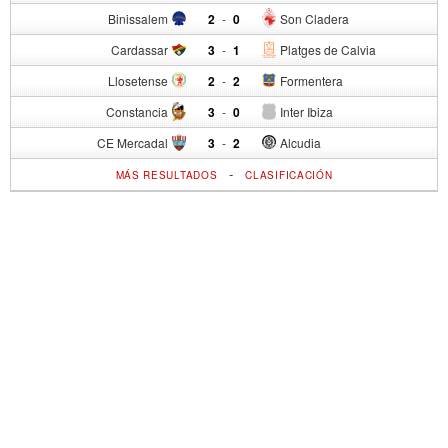
Binissalem
2
-
0
Son Cladera
Cardassar
3
-
1
Platges de Calvia
Llosetense
2
-
2
Formentera
Constancia
3
-
0
Inter Ibiza
CE Mercadal
3
-
2
Alcudia
-
MÁS RESULTADOS
CLASIFICACIÓN