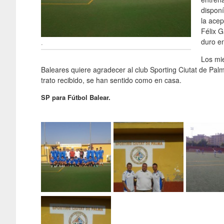
disponí
la acep
Félix 
duro e
.
Los mie
Baleares quiere agradecer al club Sporting Ciutat de Palm
trato recibido, se han sentido como en casa.
SP para Fútbol Balear.