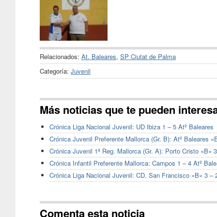
Relacionados:
At. Baleares
,
SP Ciutat de Palma
Categoría:
Juvenil
Más noticias que te pueden interes
Crónica Liga Nacional Juvenil: UD Ibiza 1 – 5 Atº Baleares
Crónica Juvenil Preferente Mallorca (Gr. B): Atº Baleares 
Crónica Juvenil 1ª Reg. Mallorca (Gr. A): Porto Cristo «B» 
Crónica Infantil Preferente Mallorca: Campos 1 – 4 Atº Bal
Crónica Liga Nacional Juvenil: CD. San Francisco «B» 3 – 
Comenta esta noticia