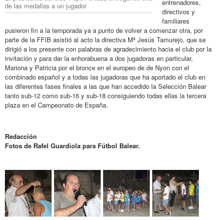
entrenadores,
de las medallas a un jugador
directivos y
familiares
pusieron fin a la temporada ya a punto de volver a comenzar otra, por
parte de la FFIB asistió al acto la directiva Mª Jesús Tamurejo, que se
dirigió a los presente con palabras de agradecimiento hacia el club por la
invitación y para dar la enhorabuena a dos jugadoras en particular,
Mariona y Patricia por el bronce en el europeo de de Nyon con el
combinado español y a todas las jugadoras que ha aportado el club en
las diferentes fases finales a las que han accedido la Selección Balear
tanto sub-12 como sub-16 y sub-18 consiguiendo todas ellas la tercera
plaza en el Campeonato de España.
Redacción
Fotos de Rafel Guardiola para Fútbol Balear.